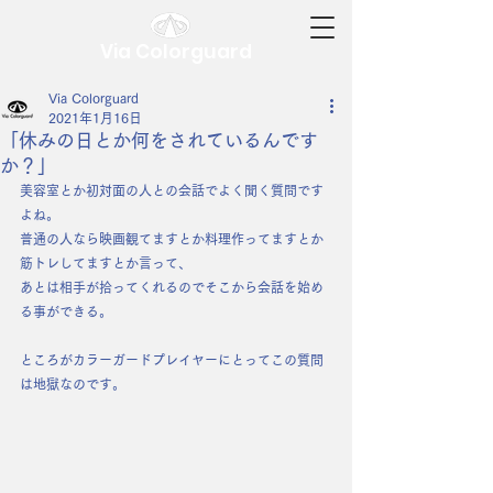
Via Colorguard
Via Colorguard
2021年1月16日
「休みの日とか何をされているんです
か？」
美容室とか初対面の人との会話でよく聞く質問です
よね。
普通の人なら映画観てますとか料理作ってますとか
筋トレしてますとか言って、
あとは相手が拾ってくれるのでそこから会話を始め
る事ができる。
ところがカラーガードプレイヤーにとってこの質問
は
地獄
なのです。