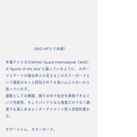
(WGI HPより拝借)
本場アメリカのWinter Guard International（WGI）
も
"Sports of the Arts"
と謳っているように、
スポー
ツとアートの複合体
とも言えるこのカラーガードと
いう競技はもっと認知されても良いんじゃないかと
思っています。
運動としての側面、踊りの中で自分を表現できると
いう可能性、そしてバンドとなら視覚だけでなく聴
覚でも楽しめるエンターテイメント性と芸術的豊か
さ。
すげーじゃん、カラーガード。