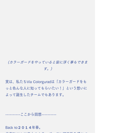
(カラーガードをやっていると宙に浮く事もできま
す。)
実は、私たちVia Colorguradは
「カラーガードをも
っと色んな人に知ってもらいたい！」
という想いに
よって誕生したチームでもあります。
----------ここから回想----------
Back to２０１４年春。