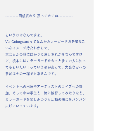
---------回想終わり 戻ってきてね----------
というわけなんですよ。
Via Colorguardってなんかカラーガードガチ勢みた
いなイメージ持たれがちで、
大会とかの順位ばかりに注目されがちなんですけ
ど、根本にはカラーガードを
もっと多くの人に知っ
てもらいたい！
っていうのがあって、大会などへの
参加はその一環でもあるんです。
イベントへの出演やアーティストのライブへの参
加、そして小中学生と一緒に練習してみたりなど、
カラーガードを楽しみつつも活動の機会をバンバン
広げて
いっています。