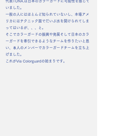
代表TUNA.は日本のカラーガードに可能性を感じて
いました。
一般の人にはほとんど知られていないし、本場アメ
リカにはテクニック面でだいぶ水を開けられてしま
ってはいるが、、、と。
そこで
カラーガードの振興や発展
そして
日本のカラ
ーガードを牽引
できるようなチームを作りたいと思
い、８人のメンバーでカラーガードチームを立ち上
げました。
これがVia Colorguardの始まりです。