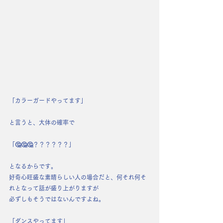
「カラーガードやってます」
と言うと、大体の確率で
「🤔🤔🤔？？？？？？」
となるからです。
好奇心旺盛な素晴らしい人の場合だと、何それ何そ
れとなって話が盛り上がりますが
必ずしもそうではないんですよね。
「ダンスやってます」