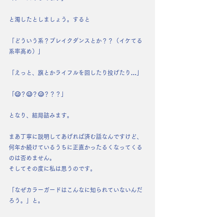
と濁したとしましょう。すると
「どういう系？ブレイクダンスとか？？（イケてる
系率高め）」
「えっと、旗とかライフルを回したり投げたり…」
「🥴？🥴？🥴？？？」
となり、
結局詰みます
。
まあ丁寧に説明してあげれば済む話なんですけど、
何年か続けているうちに正直かったるくなってくる
のは否めません。
そしてその度に私は思うのです。
「なぜカラーガードはこんなに知られていないんだ
ろう。」
と。