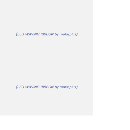
(LED WAVING RIBBON by mplusplus)
(LED WAVING RIBBON by mplusplus)