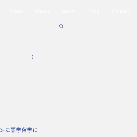
About
Shows
Works
Blog
Contact
ンに語学留学に