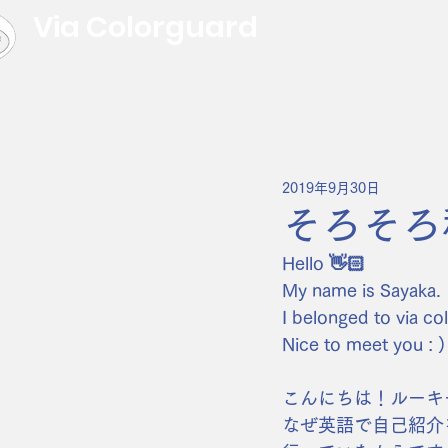
Via Colorguard
2019年9月30日
そろそろ
Hello 👋🏻 
My name is Sayaka.
I belonged to via col
Nice to meet you : )
こんにちは！ルーキ
なぜ英語で自己紹介