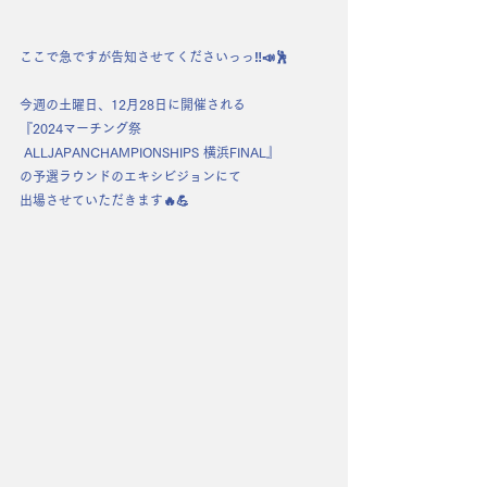
ここで急ですが告知させてくださいっっ‼️📣🕺
今週の土曜日、12月28日に開催される
『2024マーチング祭
 ALLJAPANCHAMPIONSHIPS 横浜FINAL』
の予選ラウンドのエキシビジョンにて
出場させていただきます🔥💪