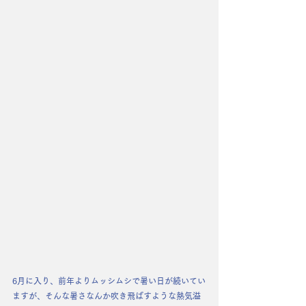
6月に入り、前年よりムッシムシで暑い日が続いてい
ますが、そんな暑さなんか吹き飛ばすような熱気溢