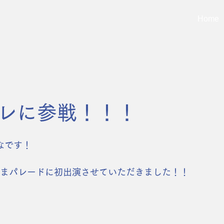
Home
レに参戦！！！
のななです！
はまパレードに初出演させていただきました！！