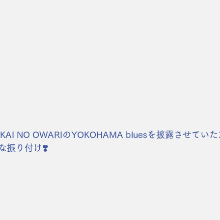
AI NO OWARIのYOKOHAMA bluesを披露させて
振り付け❣️