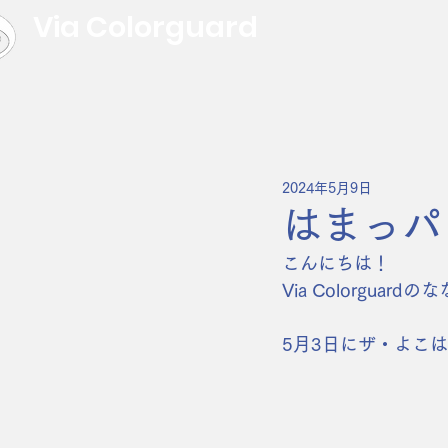
Via Colorguard
2024年5月9日
はまっパ
こんにちは！
Via Colorguard
5月3日にザ・よこ