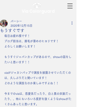
Via Colorguard
パーシー
2020年12月15日
もうすぐです
毎日お疲れ様です！
ブログ担当は、眉毛が薄めのヒヨリです！
よろしくお願いします！
もうすぐジャパンカップがあるので、showの話をし
たいと思います！！
viaがジャカンパップで演技を披露させていただくの
は、久しぶりだと聞いています！
どのような演技なのか楽しみですよね！！
今までのviaは、恋愛系だったり、白と黒の衣装だっ
たり、、他にもいろいろ度肝を抜くようなshowがた
くさんあったと思います。