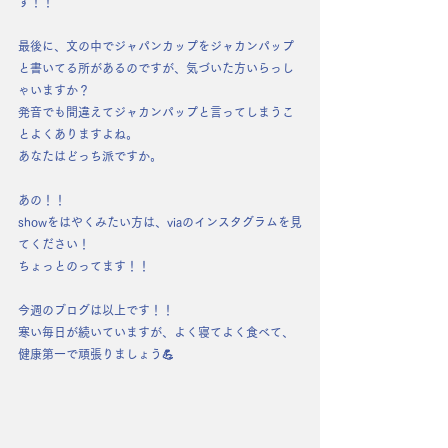
す！！
最後に、文の中でジャパンカップをジャカンパップ
と書いてる所があるのですが、気づいた方いらっし
ゃいますか？
発音でも間違えてジャカンパップと言ってしまうこ
とよくありますよね。
あなたはどっち派ですか。
あの！！
showをはやくみたい方は、viaのインスタグラムを見
てください！
ちょっとのってます！！
今週のブログは以上です！！
寒い毎日が続いていますが、よく寝てよく食べて、
健康第一で頑張りましょう💪