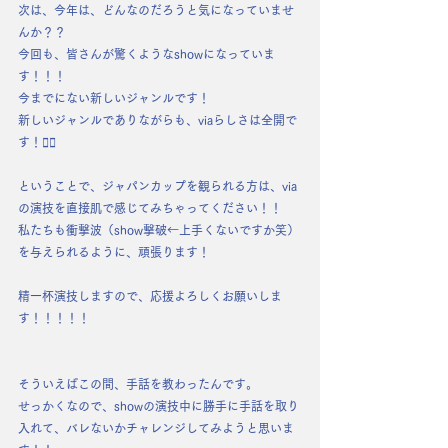
次は、今年は、どんなのだろうと気になっていませ
んか？？
今回も、皆さんが驚くようなshowになっていま
す！！！
今までにない新しいジャンルです！
新しいジャンルでありながらも、viaらしさは全開で
す！✌🏻
ということで、ジャパンカップを観られる方は、via
の演技を直接肌で感じてみちゃってください！！
私たちも衝撃波（show撃破←上手くないですか笑）
を与えられるように、頑張ります！
精一杯演技しますので、応援よろしくお願いしま
す！！！！！
そういえばこの間、手話を教わったんです。
せっかくなので、showの演技中に勝手に手話を取り
入れて、バレないかチャレンジしてみようと思いま