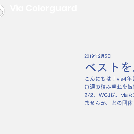
Via Colorguard
2019年2月5日
ベストを
こんにちは！via4
毎週の積み重ねを披
2/2、WGJは、v
ませんが、どの団体