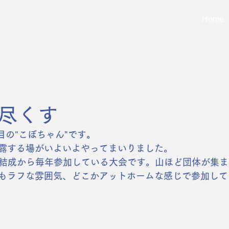
Home
尽くす
年目の"こぼちゃん"です。
露する場がいよいよやってまいりました。
iaも結成から毎年参加している大会です。山ほど団体が集
もラフな雰囲気、どこかアットホームな感じで参加して