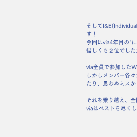
そしてI&E(Indi
す！
今回はvia4年目の
惜しくも２位でした
via全員で参加した
しかしメンバー各々
たり、思わぬミスか
それを乗り越え、全
viaはベストを尽く