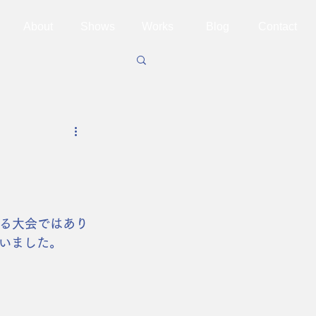
About
Shows
Works
Blog
Contact
まる大会ではあり
いました。