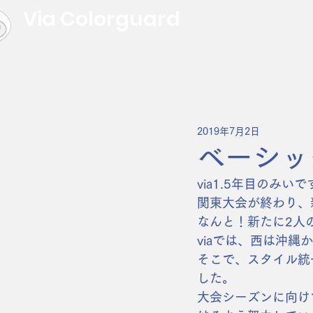
Via Colorguard
2019年7月2日
ベーシッ
via1.5年目のみいで
関東大会が終わり、
なんと！新たに2人
viaでは、西は沖
そこで、スタイル統
した。
大会シーズンに向け