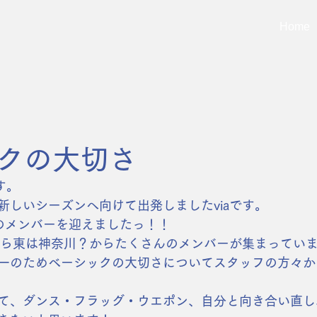
Home
クの大切さ
す。
新しいシーズンへ向けて出発しましたviaです。
のメンバーを迎えましたっ！！
縄から東は神奈川？からたくさんのメンバーが集まってい
一のためベーシックの大切さについてスタッフの方々か
て、ダンス・フラッグ・ウエポン、自分と向き合い直し