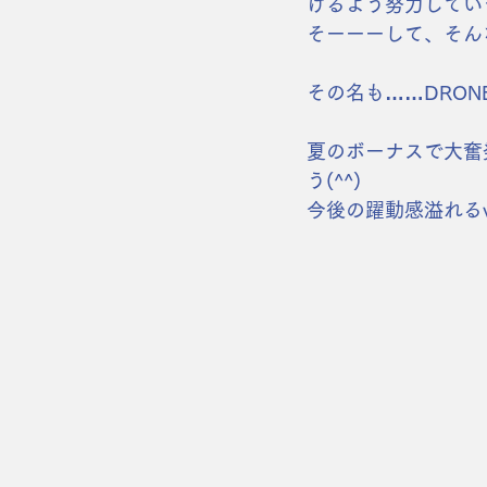
けるよう努力してい
そーーーして、そんな
その名も……DRON
夏のボーナスで大奮
う(^^)
今後の躍動感溢れる