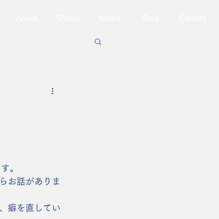
About
Shows
Works
Blog
Contact
ます。
らお話がありま
、癖を直してい