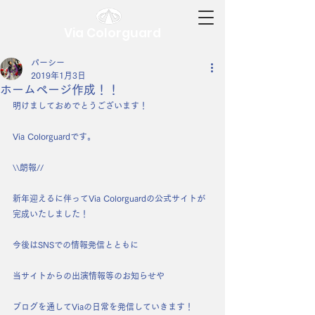
Via Colorguard
パーシー
2019年1月3日
ホームページ作成！！
明けましておめでとうございます！
Via Colorguardです。
\\朗報//
新年迎えるに伴ってVia Colorguardの公式サイトが
完成いたしました！
今後はSNSでの情報発信とともに
当サイトからの出演情報等のお知らせや
ブログを通してViaの日常を発信していきます！