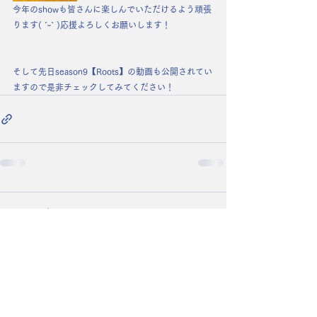
今年のshowも皆さんに楽しんでいただけるよう頑張
ります( ˊᵕˋ )応援よろしくお願いします！
そして先日season9【Roots】の動画も公開されてい
ますので是非チェックしてみてください！
コメント
コメントを追加…