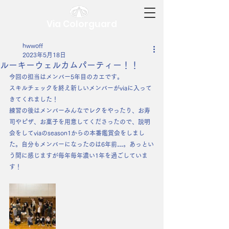
Via Colorguard
hwwoff
2023年5月18日
ルーキーウェルカムパーティー！！
今回の担当はメンバー5年目のカエです。
スキルチェックを終え新しいメンバーがviaに入って
きてくれました！
練習の後はメンバーみんなでレクをやったり、お寿
司やピザ、お菓子を用意してくださったので、説明
会をしてviaのseason1からの本番鑑賞会をしまし
た。自分もメンバーになったのは6年前…。あっとい
う間に感じますが毎年毎年濃い1年を過ごしていま
す！