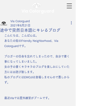
Via Colorguard
Via Colorguard
2021年6月21日
途中で突然日本語にキレるブログ
こんにちは、こんばんは。
あなたの街のFriendly Neighborhood、Via 
Colorguardです。
ブロガーの任命を忘れてしまったので、自分で書く
事になってしまいました。
女の子の書くキラキラのブログを楽しみにしていた
方にはお詫び致します。
私のブログにはEMOJIは登場しませんので悪しから
ず。
最近VIaでは屋外練習がブームです。