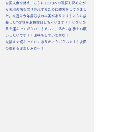
全国大会を終え、さらにTOTBへの理解を深めなが
ら表現の幅を広げ体現するために練習をしてきまし
た。来週は今年度最後の本番があります！さらに成
長したTOTBをお披露目しちゃいます！！ぜひぜひ
足を運んでください！！そして、温かい拍手をお願
いしたいです！！お待ちしています♡！
最後まで読んでくれてありがとうございます！次回
の更新もお楽しみに〜！