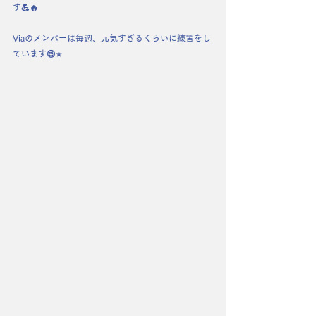
す💪🔥
Viaのメンバーは毎週、元気すぎるくらいに練習をし
ています😉⭐️