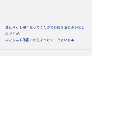
最近やっと寒くなってきたので冬服を着るのが楽し
みですが、
みなさんも体調には気をつけてくださいね🍀
コメント
コメントを追加…