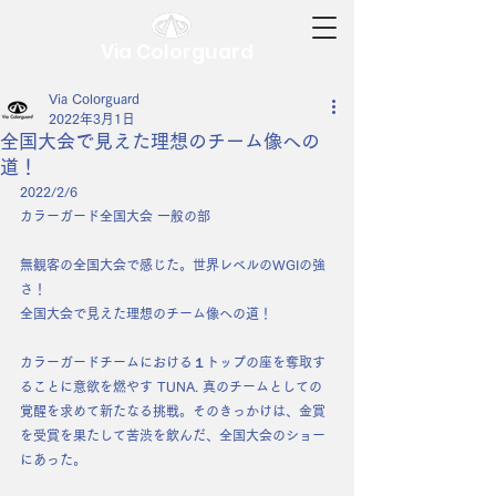
Via Colorguard
Via Colorguard
2022年3月1日
全国大会で見えた理想のチーム像への
道！
2022/2/6
カラーガード全国大会 一般の部
無観客の全国大会で感じた。世界レベルのWGIの強
さ！
全国大会で見えた理想のチーム像への道！
カラーガードチームにおける１トップの座を奪取す
ることに意欲を燃やす TUNA. 真のチームとしての
覚醒を求めて新たなる挑戦。そのきっかけは、金賞
を受賞を果たして苦渋を飲んだ、全国大会のショー
にあった。