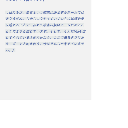
「私たちは、金賞という結果に満足するチームでは
ありません。しかしこうやっていくつもの試練を乗
り越えることで、初めて本当の強いチームになるこ
とができると信じています。そして、そんなViaを信
じてくれている人のためにも、ここで毎日タフにカ
ラーガードと向き合う。今はそれしか考えていませ
ん。」