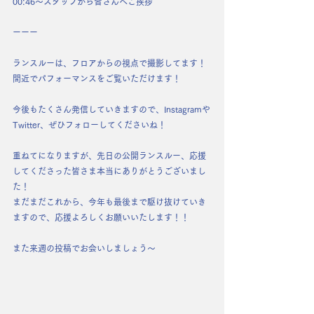
00:46〜スタッフから皆さんへご挨拶
ーーー
ランスルーは、フロアからの視点で撮影してます！
間近でパフォーマンスをご覧いただけます！
今後もたくさん発信していきますので、Instagramや
Twitter、ぜひフォローしてくださいね！
重ねてになりますが、先日の公開ランスルー、応援
してくださった皆さま本当にありがとうございまし
た！
まだまだこれから、今年も最後まで駆け抜けていき
ますので、応援よろしくお願いいたします！！
また来週の投稿でお会いしましょう〜