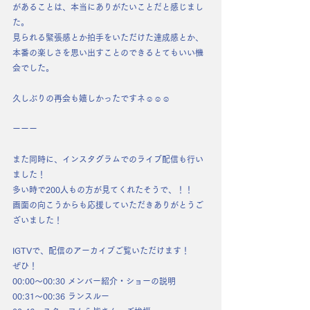
があることは、本当にありがたいことだと感じまし
た。
見られる緊張感とか拍手をいただけた達成感とか、
本番の楽しさを思い出すことのできるとてもいい機
会でした。
久しぶりの再会も嬉しかったですネ☺︎☺︎☺︎
ーーー
また同時に、インスタグラムでのライブ配信も行い
ました！
多い時で200人もの方が見てくれたそうで、！！
画面の向こうからも応援していただきありがとうご
ざいました！
IGTVで、配信のアーカイブご覧いただけます！
ぜひ！
00:00〜00:30 メンバー紹介・ショーの説明
00:31〜00:36 ランスルー