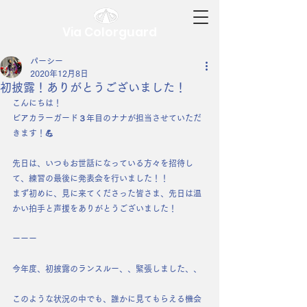
Via Colorguard
パーシー
2020年12月8日
初披露！ありがとうございました！
こんにちは！
ビアカラーガード３年目のナナが担当させていただ
きます！💪
先日は、いつもお世話になっている方々を招待し
て、練習の最後に発表会を行いました！！
まず初めに、見に来てくださった皆さま、先日は温
かい拍手と声援をありがとうございました！
ーーー
今年度、初披露のランスルー、、緊張しました、、
このような状況の中でも、誰かに見てもらえる機会