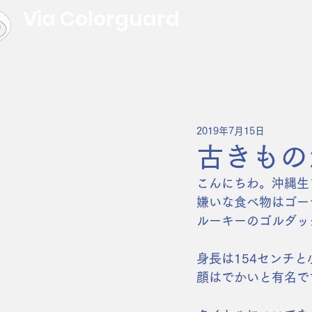
Via Colorguard
2019年7月15日
古きもの
こんにちわ。沖縄生
嫌いな食べ物はゴー
ルーキーのゴルダッ
身長は154センチ
顔はでかいと有名で