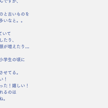
んですが、
のと古いものを
多いなと。。
ていて
したり、
顔が増えたり…
小学生の頃に
させてる。
い！
った！嬉しい！
れるのは
ね。