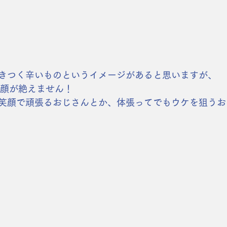
きつく辛いものというイメージがあると思いますが、
笑顔が絶えません！
笑顔で頑張るおじさんとか、体張ってでもウケを狙うお