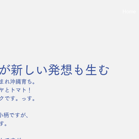
Home
が新しい発想も生む
まれ沖縄育ち。
ヤとトマト！ 
クです。っす。
と小柄ですが、
す。