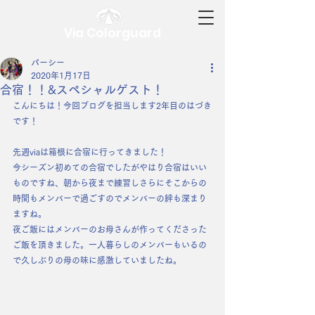
Via Colorguard
パーシー
2020年1月17日
合宿！！&スペシャルゲスト！
こんにちは！今回ブログを担当します2年目のはづき
です！
先週viaは箱根に合宿に行ってきました！
今シーズン初めての合宿でしたがやはり合宿はいい
ものですね、朝から夜まで練習しさらにそこからの
時間もメンバーで過ごすのでメンバーの絆も深まり
ますね。
夜ご飯にはメンバーのお母さんが作ってくださった
ご飯を頂きました。一人暮らしのメンバーもいるの
で久しぶりの母の味に感激していましたね。