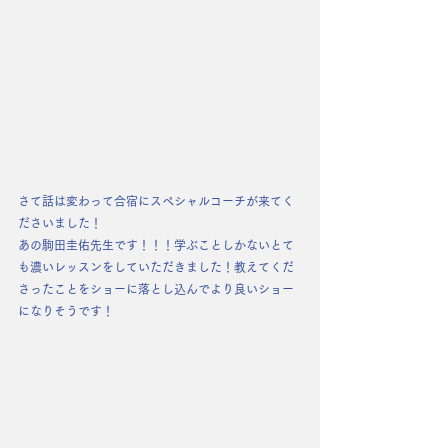
さて話は変わって合宿にスペシャルコーチが来てく
ださいました！
あの駒田圭佑先生です！！！学ぶことしかないとて
も濃いレッスンをしていただきました！教えてくだ
さったことをショーに落とし込んでより良いショー
になりそうです！