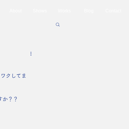
About
Shows
Works
Blog
Contact
クワクしてま
すか？？