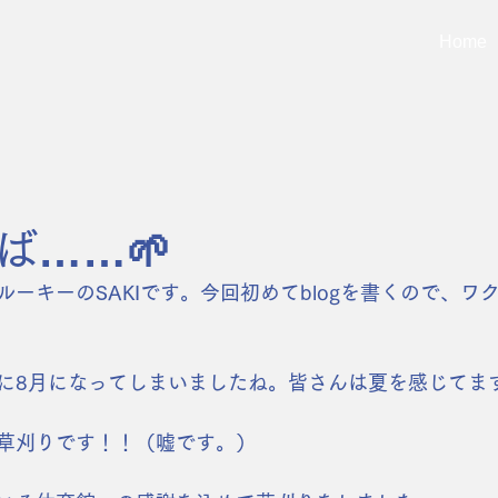
Home
……‪🌱‬
ーキーのSAKIです。今回初めてblogを書くので、ワ
に8月になってしまいましたね。皆さんは夏を感じてま
草刈りです！！（嘘です。）