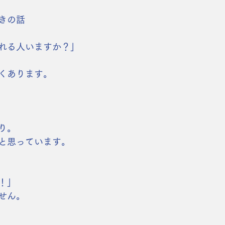
きの話
れる人いますか？」
くあります。
り。
と思っています。
！」
せん。