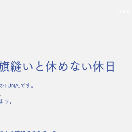
Home
旗縫いと休めない休日
 代表のTUNA.です。
、
ます。