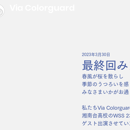
Via Colorguard
2023年3月30日
最終回み
春風が桜を散らし
季節のうつろいを感
みなさまいかがお過
私たちVia Colorgua
湘南台高校のWSS 23r
ゲスト出演させてい