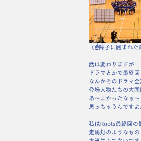
（☝️障子に囲まれた最後のVi
話は変わりますが
ドラマとかで最終回
なんかそのドラマ全
登場人物たちの大団
あ〜よかったなぁ〜
思っちゃうんですよ
私はRoots最終回の
走馬灯のようなもの
本当はみてないです