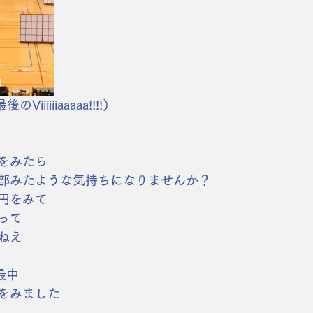
iiiiiaaaaa!!!!）
をみたら
部みたような気持ちになりませんか？
円をみて
って
ねえ
最中
をみました