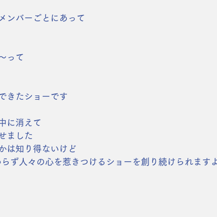
メンバーごとにあって
〜って
できたショーです
中に消えて
せました
かは知り得ないけど
変わらず人々の心を惹きつけるショーを創り続けられます