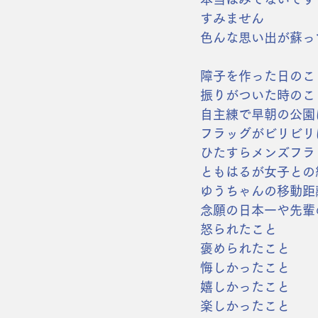
すみません
色んな思い出が蘇っ
障子を作った日のこ
振りがついた時のこ
自主練で早朝の公園
フラッグがビリビリ
ひたすらメンズフラ
ともはるが女子との
ゆうちゃんの移動距
念願の日本一や先輩
怒られたこと
褒められたこと
悔しかったこと
嬉しかったこと
楽しかったこと