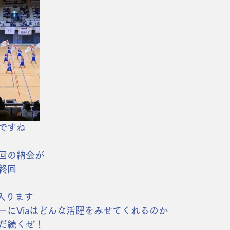
ですね
次回の納会が
終回
入ります
ーにViaはどんな活躍をみせてくれるのか
だ続くぜ！