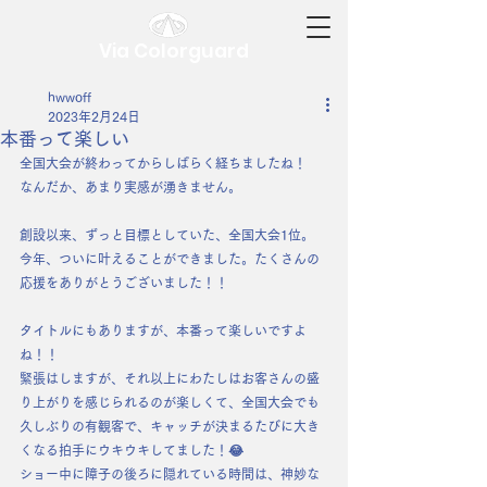
Via Colorguard
hwwoff
2023年2月24日
本番って楽しい
全国大会が終わってからしばらく経ちましたね！
なんだか、あまり実感が湧きません。
創設以来、ずっと目標としていた、全国大会1位。
今年、ついに叶えることができました。たくさんの
応援をありがとうございました！！
タイトルにもありますが、本番って楽しいですよ
ね！！
緊張はしますが、それ以上にわたしはお客さんの盛
り上がりを感じられるのが楽しくて、全国大会でも
久しぶりの有観客で、キャッチが決まるたびに大き
くなる拍手にウキウキしてました！😂
ショー中に障子の後ろに隠れている時間は、神妙な