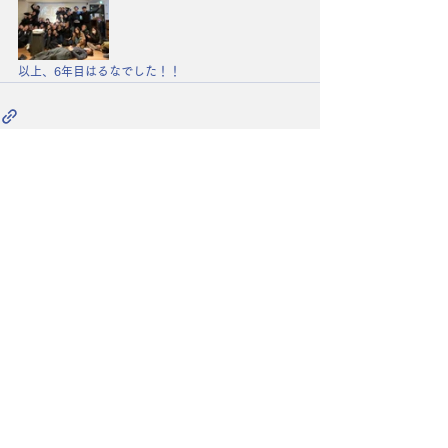
以上、6年目はるなでした！！
コメント
コメントを追加…
​代表TUNA.のHPは
こちら