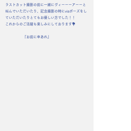
ラストカット撮影の前に一緒にヴィーーーアーーと
叫んでいただいたり、記念撮影の時にviaポーズをし
ていただいたりとてもお優しい方でした！！
これからのご活躍も楽しみにしております💐
　　　　　『お前に幸あれ』