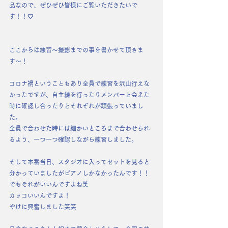
品なので、ぜひぜひ皆様にご覧いただきたいで
す！！🤍
ここからは練習〜撮影までの事を書かせて頂きま
す〜！
コロナ禍ということもあり全員で練習を沢山行えな
かったですが、自主練を行ったりメンバーと会えた
時に確認し合ったりとそれぞれが頑張っていまし
た。
全員で合わせた時には細かいところまで合わせられ
るよう、一つ一つ確認しながら練習しました。
そして本番当日、スタジオに入ってセットを見ると
分かっていましたがピアノしかなかったんです！！
でもそれがいいんですよね笑
カッコいいんですよ！
やけに興奮しました笑笑