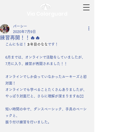
Via Colorguard
パーシー
2020年7月9日
練習再開！！🔥🔥
こんにちは！
３年目のなな
です！
6月までは、オンラインで活動をしていましたが、
7月に入り、練習が再開されました！！
オンラインでしか会っていなかったルーキーズと初
対面！
オンラインでも学べることたくさんありましたが、
やっぱり対面だと、さらに理解が深まりますね🙆‍♀️
短い時間の中で、ダンスベーシック、手具のベーシ
ックと、
振り付け練習を行いました。