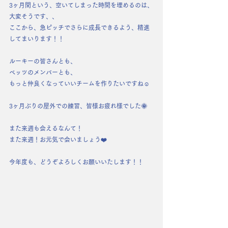
3ヶ月間という、空いてしまった時間を埋めるのは、
大変そうです、、
ここから、急ピッチでさらに成長できるよう、精進
してまいります！！
ルーキーの皆さんとも、
ベッツのメンバーとも、
もっと仲良くなっていいチームを作りたいですね☺️
3ヶ月ぶりの屋外での練習、皆様お疲れ様でした🌞
また来週も会えるなんて！
また来週！お元気で会いましょう❤️
今年度も、どうぞよろしくお願いいたします！！