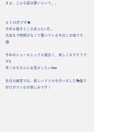
まぁ、こんな話は置いといて、、
もう10月です🍁
今年も残すところあと2ヶ月...
大会まで時間がなくて驚いている今日この頃です...
🫢
今年のショーもとっても面白く、楽しくなりそうで
す‼️
早くみなさんにお見せしたい‼️👀
先日の練習では、新しいドリルを行いました👣振り
付けがつくのが楽しみです！