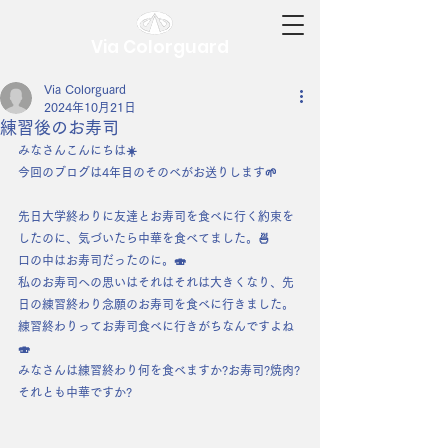
Via Colorguard
Via Colorguard
2024年10月21日
練習後のお寿司
みなさんこんにちは☀️
今回のブログは4年目のそのべがお送りします🌱
先日大学終わりに友達とお寿司を食べに行く約束を
したのに、気づいたら中華を食べてました。🍜
口の中はお寿司だったのに。🍣
私のお寿司への思いはそれはそれは大きくなり、先
日の練習終わり念願のお寿司を食べに行きました。
練習終わりってお寿司食べに行きがちなんですよね
🍣
みなさんは練習終わり何を食べますか?お寿司?焼肉?
それとも中華ですか?