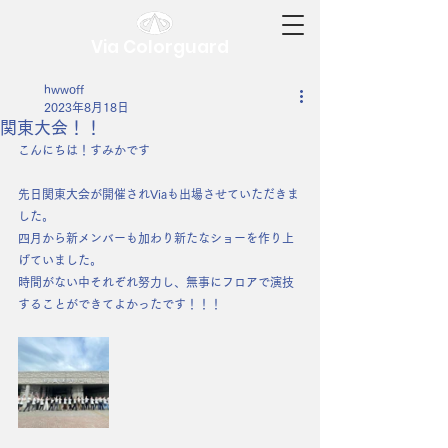
Via Colorguard
hwwoff
2023年8月18日
関東大会！！
こんにちは！すみかです
先日関東大会が開催されViaも出場させていただきま
した。
四月から新メンバーも加わり新たなショーを作り上
げていました。
時間がない中それぞれ努力し、無事にフロアで演技
することができてよかったです！！！