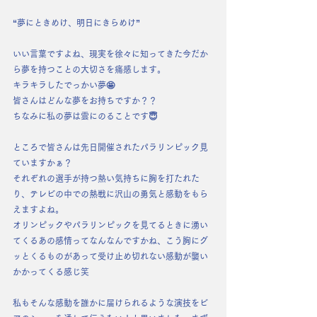
“夢にときめけ、明日にきらめけ”
いい言葉ですよね、現実を徐々に知ってきた今だか
ら夢を持つことの大切さを痛感します。
キラキラしたでっかい夢🤩
皆さんはどんな夢をお持ちですか？？
ちなみに私の夢は雲にのることです😇
ところで皆さんは先日開催されたパラリンピック見
ていますかぁ？
それぞれの選手が持つ熱い気持ちに胸を打たれた
り、テレビの中での熱戦に沢山の勇気と感動をもら
えますよね。
オリンピックやパラリンピックを見てるときに湧い
てくるあの感情ってなんなんですかね、こう胸にグ
ッとくるものがあって受け止め切れない感動が襲い
かかってくる感じ笑
私もそんな感動を誰かに届けられるような演技をビ