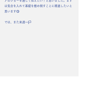
アのショーを通して伝えたい！と思いました。まず
は気合を入れて基礎を極め倒すことに精進したいと
思います😏
では、また来週〜🏳