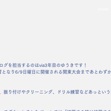
Home
ログを担当するのはvia3年目のゆうきです！
習となり6/9日曜日に開催される関東大会まであとわず
、振り付けやクリーニング、ドリル練習などあっという