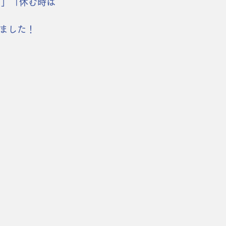
る」「休む時は
ました！