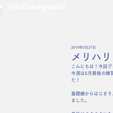
Via Colorguard
2019年5月27日
メリハリ
こんにちは！今回ブ
今週は5月最後の練
た！
基礎練からはじまり
ました。