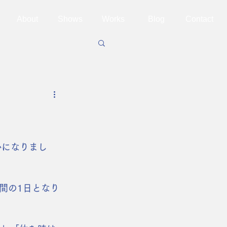
About
Shows
Works
Blog
Contact
かになりまし
間の1日となり