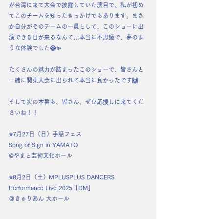
が台湾に来て大会で披露していた演目で、私が初め
てこのチームを知ったきっかけでもあります。まさ
か自分がそのチームの一員として、このショーに出
演できる日が来るなんて…本当に不思議で、夢のよ
うな体験でした😆✨
たくさんの魅力が詰まったこのショーで、皆さんと
一緒に関東大会に出られて本当に良かったです🙌
そして次の本番も、皆さん、ぜひ応援しに来てくだ
さいね！！
⭐️7月27日（日）手話フェス
Song of Sign in YAMATO
@やまと芸術文化ホール
⭐️8月2日（土）MPLUSPLUS DANCERS
Performance Live 2025「DM」
＠きゅりあん 大ホール