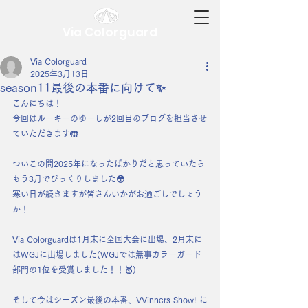
Via Colorguard
Via Colorguard
2025年3月13日
season11最後の本番に向けて✨
こんにちは！
今回はルーキーのゆーしが2回目のブログを担当させ
ていただきます🤲
ついこの間2025年になったばかりだと思っていたら
もう3月でびっくりしました😳
寒い日が続きますが皆さんいかがお過ごしでしょう
か！
Via Colorguardは1月末に全国大会に出場、2月末に
はWGJに出場しました(WGJでは無事カラーガード
部門の1位を受賞しました！！🥇)
そして今はシーズン最後の本番、VVinners Show! に