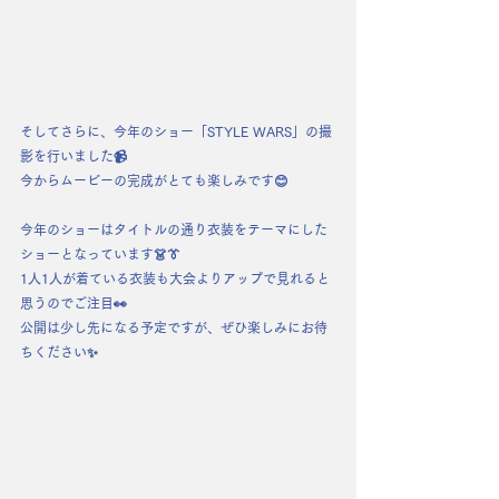
そしてさらに、今年のショー「STYLE WARS」の撮
影を行いました📹
今からムービーの完成がとても楽しみです😊
今年のショーはタイトルの通り衣装をテーマにした
ショーとなっています👗👔
1人1人が着ている衣装も大会よりアップで見れると
思うのでご注目👀
公開は少し先になる予定ですが、ぜひ楽しみにお待
ちください✨