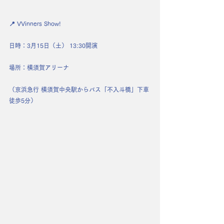
📍 VVinners Show!
日時：3月15日（土） 13:30開演
場所：横須賀アリーナ
（京浜急行 横須賀中央駅からバス「不入斗橋」下車
徒歩5分）