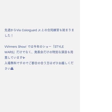
先週からVia Colorguard Jr.との合同練習も始まりま
した！
VVinners Show! では今年のショー「STYLE 
WARS」だけでなく、発表会だけの特別な演目も用
意しています✨
入場無料ですのでご都合の合う方はぜひお越しくだ
さい🙇