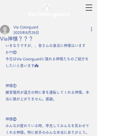
Via Colorguard
Via Colorguard
2025年8月29日
Via神様？？？
いきなりですが、、皆さんの身近に神様はいます
か??🙂
今日はVia Colorguardに現れる神様たちのご紹介を
したいと思います👼
神様①
練習場所が遠方の時に車を運転してくれる神様。本
当に頭が上がりません。感謝。
神様②
みんなが疲れている時、率先してみんなを笑わせて
くれる神様。特に若手のみんな本当にありがとう。