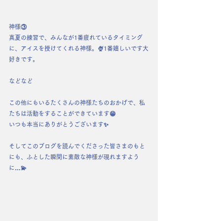
神様③
真夏の練習で、みんなが1番疲れているタイミング
に、アイスを授けてくれる神様。🍨1番嬉しいです大
好きです。
などなど
この他にもいるたくさんの神様たちのおかげで、私
たちは活動をすることができています😁
いつも本当にありがとうございます✨
そしてこのブログを読んでくださった皆さまのもと
にも、ふとした瞬間に素敵な神様が現れますよう
に…💫