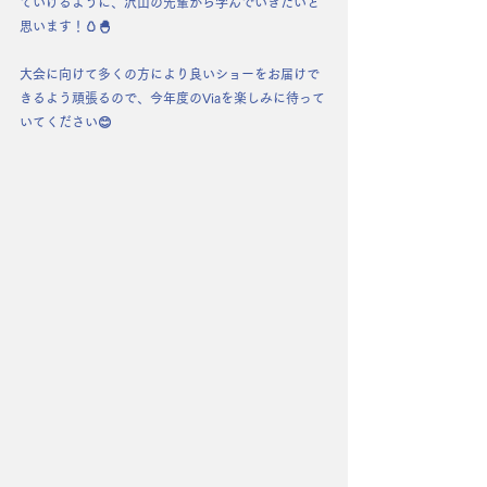
ていけるように、沢山の先輩から学んでいきたいと
思います！🥚🐣
大会に向けて多くの方により良いショーをお届けで
きるよう頑張るので、今年度のViaを楽しみに待って
いてください😊