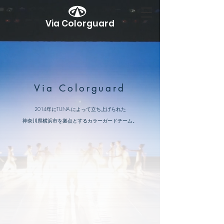
Via Colorguard
Via Colorguard
2014年にTUNA.によって立ち上げられた
​神奈川県横浜市を拠点とするカラーガードチーム。