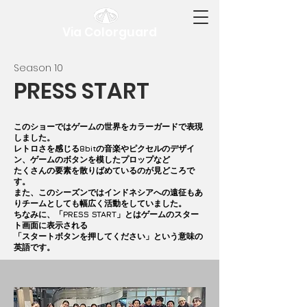
Via Colorguard
​Season 10
PRESS START
このショーではゲームの世界をカラーガードで表現
しました。
レトロさを感じる8bitの音楽やピクセルのデザイ
ン、ゲームのボタンを模したプロップなど
たくさんの要素を散りばめているのが見どころで
す。
また、このシーズンではインドネシアへの遠征もあ
りチームとしても幅広く活動をしていました。
ちなみに、「PRESS START」とはゲームのスター
ト画面に表示される
「スタートボタンを押してください」という意味の
英語です。