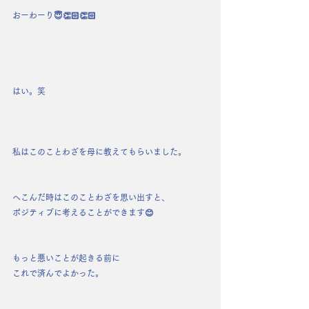
おーわーり😇👏🏻👏🏻
はい。笑
私はこのことわざを母に教えてもらいました。
へこんだ時はこのことわざを思い出すと、
ポジティブに考えることができます😊
もっと悪いことが起きる前に
これで済んでよかった。