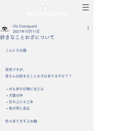
Via Colorguard
Via Colorguard
2021年10月11日
好きなことわざについて
こんにちは😊
突然ですが、
皆さんは好きなことわざはありますか？？
 • 犬も歩けば棒に当たる
 • 犬猿の仲
 • 石の上にも三年
 • 馬の耳に念仏
色々ありますよね😊