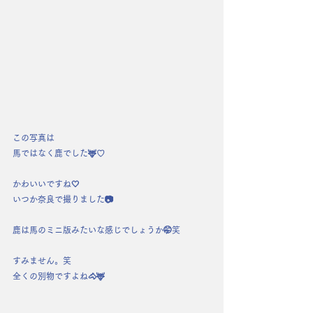
この写真は
馬ではなく鹿でした🦌♡
かわいいですね🤍
いつか奈良で撮りました📷
鹿は馬のミニ版みたいな感じでしょうか🤭笑
すみません。笑
全くの別物ですよね🐴🦌