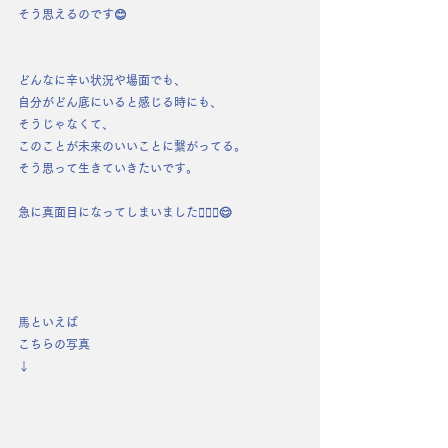
そう思えるのです😊
どんなに辛い状況や場面でも、
自分がどん底にいると感じる時にも、
そうじゃなくて、
このことが未来のいいことに繋がってる。
そう思って生きていきたいです。
急に真面目になってしまいました🙇🏻‍♀️😊
馬といえば
こちらの写真
↓