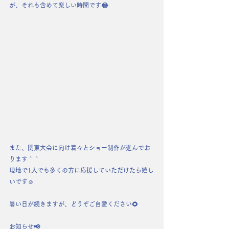
が、それも含めて楽しい時間です😂
また、関東大会に向け着々とショー制作が進んでお
ります＾＾
現地で1人でも多くの方に応援していただけたら嬉し
いです☺️
暑い日が続きますが、どうぞご自愛ください🌻
お知らせ📢