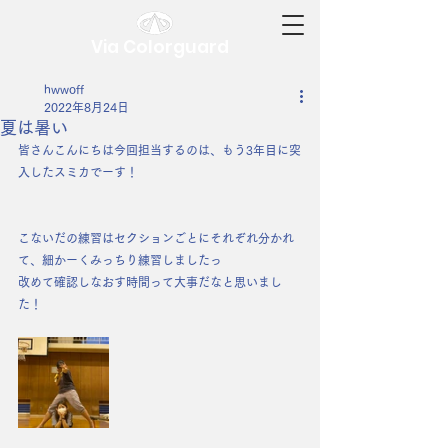
Via Colorguard
hwwoff
2022年8月24日
夏は暑い
皆さんこんにちは今回担当するのは、もう3年目に突
入したスミカでーす！
こないだの練習はセクションごとにそれぞれ分かれ
て、細かーくみっちり練習しましたっ
改めて確認しなおす時間って大事だなと思いまし
た！