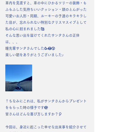
車内を見渡すと、車の中にひかるツリーの装飾・も
ふもふした気持ちいいクッション・頭のとんがった
可愛いお人形・同期、ルーキーの子達のキラキラし
た目が、忘れられない特別なクリスマスイブとして
私の心に刻まれました🥰
そんな思い出を届けてくれたサンタさんの正体
は、、、
瞳先輩サンタさんでした🥳😳😚
楽しい朝をありがとうございました♪
↑ちなみにこれは、私がサンタさんからプレゼント
をもらった時の様子です🫣
皆さんはどんな喜び方しますか？🎈
今回は、身近に起こった幸せな出来事を紹介させて