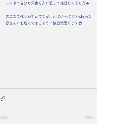
ってきて自分も気合を入れ直して練習してました🔥
大会まで残りわずかですが、viaのかっこいいshowを
皆さんにお届けできるように練習頑張ります😎