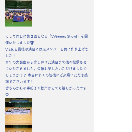
そして同日に第２回となる「VVinners Show!」を開
催いたしました🏆
ViaJr.と最後の演目には元メンバーと共に作り上げま
した！
今年の大会曲から少し砕けた演目まで様々披露させ
ていただきました。皆様お楽しみいただけましたで
しょうか！？ 本当に多くの皆様にご来場いただき感
謝でございます！
皆さんからの手拍子や歓声がとても嬉しかったです
🤍