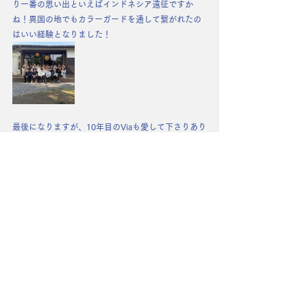
り一番の思い出といえばインドネシア遠征ですか
ね！異国の地でもカラーガードを通して繋がれたの
はいい経験となりました！
最後になりますが、10年目のViaも愛して下さりあり
がとうございました！
皆様の応援のおかげで全国大会で2年連続で優勝もで
きました。
11年目以降もたくさんの応援とお力添えをよろしく
お願いいたします✨
以上sumikaがお届けいたしました！！！✌