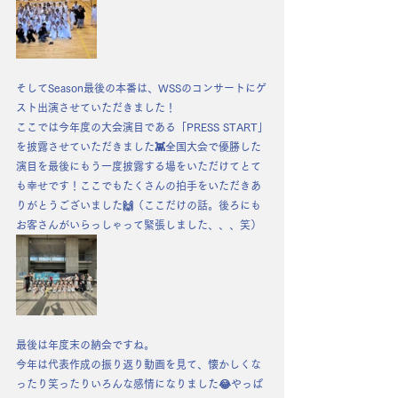
そしてSeason最後の本番は、WSSのコンサートにゲ
スト出演させていただきました！
ここでは今年度の大会演目である「PRESS START」
を披露させていただきました👾全国大会で優勝した
演目を最後にもう一度披露する場をいただけてとて
も幸せです！ここでもたくさんの拍手をいただきあ
りがとうございました🙌（ここだけの話。後ろにも
お客さんがいらっしゃって緊張しました、、、笑）
最後は年度末の納会ですね。
今年は代表作成の振り返り動画を見て、懐かしくな
ったり笑ったりいろんな感情になりました😂やっぱ